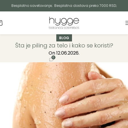
Besplatno savetovanje; Besplatna dostava preko 7000 RSD;
BLOG
Šta je piling za telo i kako se koristi?
On 12.06.2026.
0