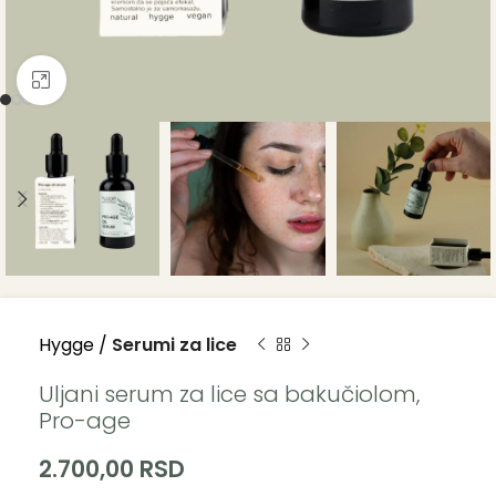
Click to enlarge
Hygge /
Serumi za lice
Uljani serum za lice sa bakučiolom,
Pro-age
2.700,00
RSD