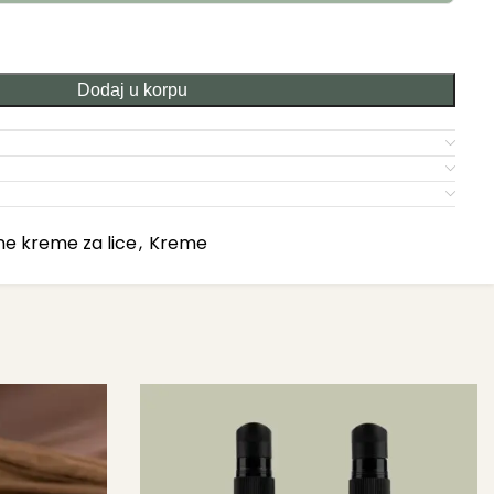
Dodaj u korpu
ne kreme za lice
,
Kreme