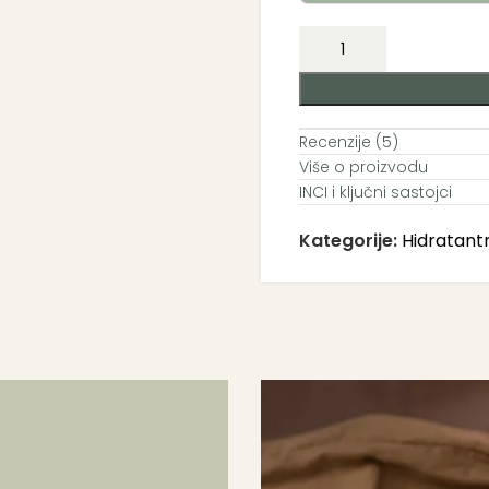
Recenzije (5)
Više o proizvodu
INCI i ključni sastojci
Kategorije:
Hidratant