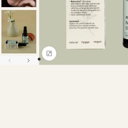
Click to enlarge